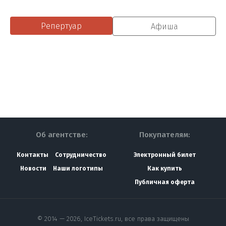
Репертуар
Афиша
Об агентстве:
Покупателям:
Контакты
Сотрудничество
Электронный билет
Новости
Наши логотипы
Как купить
Публичная оферта
© 2014 — 2026, IceTickets.ru, все права защищены