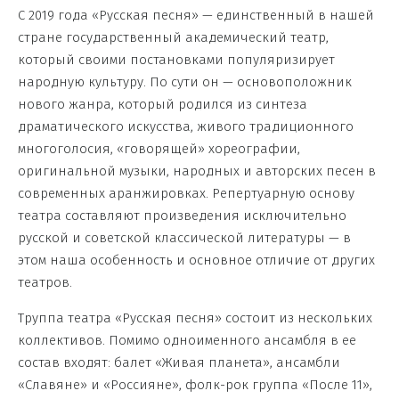
С 2019 года «Русская песня» — единственный в нашей
стране государственный академический театр,
который своими постановками популяризирует
народную культуру. По сути он — основоположник
нового жанра, который родился из синтеза
драматического искусства, живого традиционного
многоголосия, «говорящей» хореографии,
оригинальной музыки, народных и авторских песен в
современных аранжировках. Репертуарную основу
театра составляют произведения исключительно
русской и советской классической литературы — в
этом наша особенность и основное отличие от других
театров.
Труппа театра «Русская песня» состоит из нескольких
коллективов. Помимо одноименного ансамбля в ее
состав входят: балет «Живая планета», ансамбли
«Славяне» и «Россияне», фолк-рок группа «После 11»,