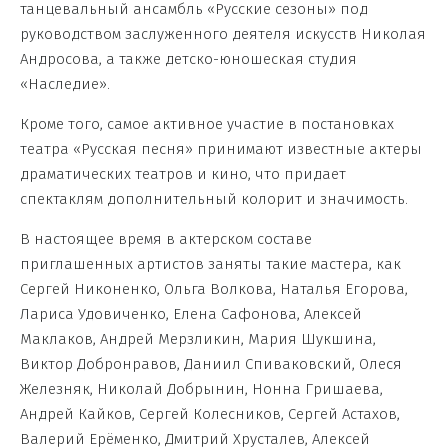
танцевальный ансамбль «Русские сезоны» под
руководством заслуженного деятеля искусств Николая
Андросова, а также детско-юношеская студия
«Наследие».
Кроме того, самое активное участие в постановках
театра «Русская песня» принимают известные актеры
драматических театров и кино, что придает
спектаклям дополнительный колорит и значимость.
В настоящее время в актерском составе
приглашенных артистов заняты такие мастера, как
Сергей Никоненко, Ольга Волкова, Наталья Егорова,
Лариса Удовиченко, Елена Сафонова, Алексей
Маклаков, Андрей Мерзликин, Мария Шукшина,
Виктор Добронравов, Даниил Спиваковский, Олеся
Железняк, Николай Добрынин, Нонна Гришаева,
Андрей Кайков, Сергей Колесников, Сергей Астахов,
Валерий Ерёменко, Дмитрий Хрусталев, Алексей