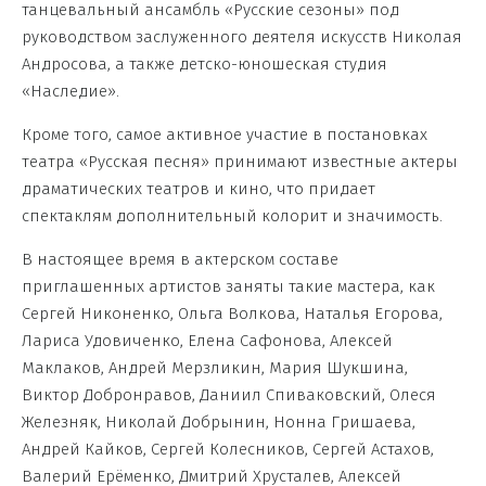
танцевальный ансамбль «Русские сезоны» под
руководством заслуженного деятеля искусств Николая
Андросова, а также детско-юношеская студия
«Наследие».
Кроме того, самое активное участие в постановках
театра «Русская песня» принимают известные актеры
драматических театров и кино, что придает
спектаклям дополнительный колорит и значимость.
В настоящее время в актерском составе
приглашенных артистов заняты такие мастера, как
Сергей Никоненко, Ольга Волкова, Наталья Егорова,
Лариса Удовиченко, Елена Сафонова, Алексей
Маклаков, Андрей Мерзликин, Мария Шукшина,
Виктор Добронравов, Даниил Спиваковский, Олеся
Железняк, Николай Добрынин, Нонна Гришаева,
Андрей Кайков, Сергей Колесников, Сергей Астахов,
Валерий Ерёменко, Дмитрий Хрусталев, Алексей