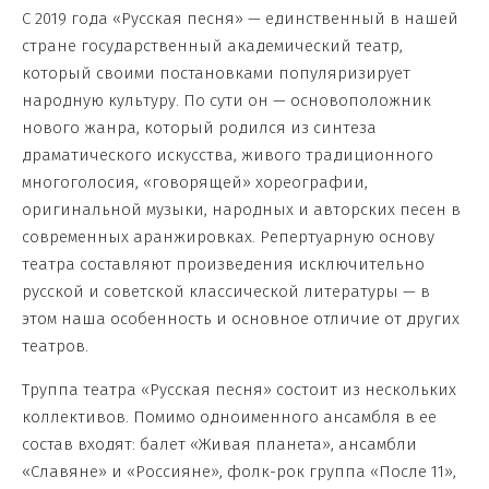
С 2019 года «Русская песня» — единственный в нашей
стране государственный академический театр,
который своими постановками популяризирует
народную культуру. По сути он — основоположник
нового жанра, который родился из синтеза
драматического искусства, живого традиционного
многоголосия, «говорящей» хореографии,
оригинальной музыки, народных и авторских песен в
современных аранжировках. Репертуарную основу
театра составляют произведения исключительно
русской и советской классической литературы — в
этом наша особенность и основное отличие от других
театров.
Труппа театра «Русская песня» состоит из нескольких
коллективов. Помимо одноименного ансамбля в ее
состав входят: балет «Живая планета», ансамбли
«Славяне» и «Россияне», фолк-рок группа «После 11»,