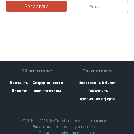
Репертуар
Афиша
Об агентстве:
Покупателям:
Контакты
Сотрудничество
Электронный билет
Новости
Наши логотипы
Как купить
Публичная оферта
© 2014 — 2026, IceTickets.ru, все права защищены
Билеты на ледовое шоу и не только…
Политика конфиденциальности