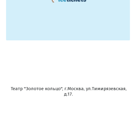
Театр "Золотое кольцо", г.Москва, ул.Тимирязевская,
д.17.