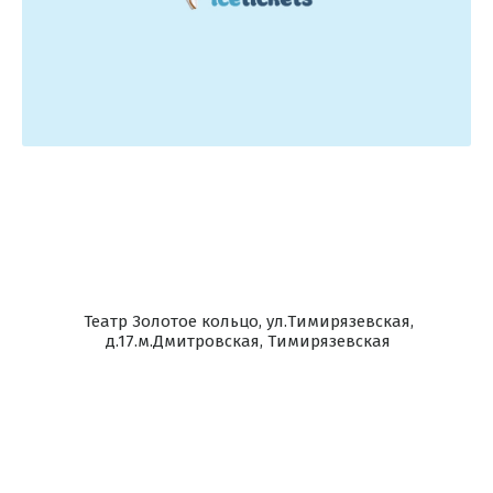
Театр Золотое кольцо, ул.Тимирязевская,
д.17.м.Дмитровская, Тимирязевская