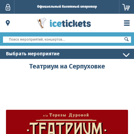
Личный
кабинет
Выбрать мероприятие
Театриум на Серпуховке