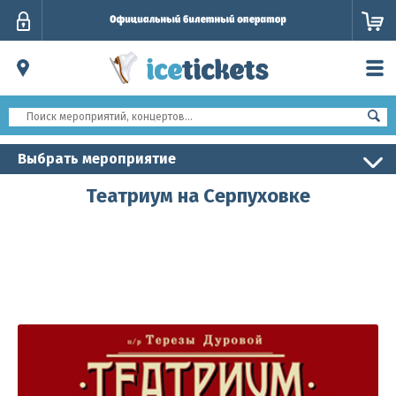
Личный
кабинет
Выбрать мероприятие
Театриум на Серпуховке