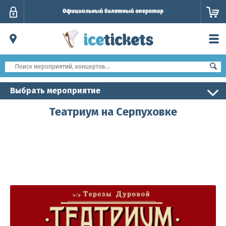
Личный
кабинет
Выбрать мероприятие
Театриум на Серпуховке