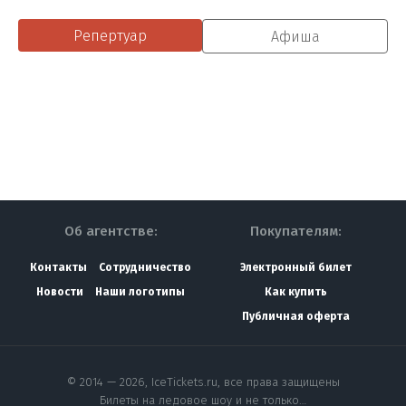
Репертуар
Афиша
Об агентстве:
Покупателям:
Контакты
Сотрудничество
Электронный билет
Новости
Наши логотипы
Как купить
Публичная оферта
© 2014 — 2026, IceTickets.ru, все права защищены
Билеты на ледовое шоу и не только…