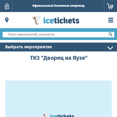
Личный
кабинет
Выбрать мероприятие
ТКЗ "Дворец на Яузе"