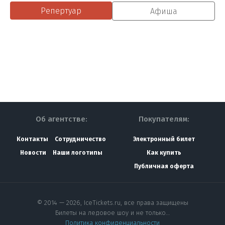
Репертуар
Афиша
Об агентстве:
Покупателям:
Контакты
Сотрудничество
Электронный билет
Новости
Наши логотипы
Как купить
Публичная оферта
© 2014 — 2026, IceTickets.ru, все права защищены
Билеты на ледовое шоу и не только…
Политика конфиденциальности