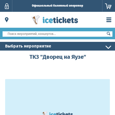
Личный
кабинет
Выбрать мероприятие
ТКЗ "Дворец на Яузе"