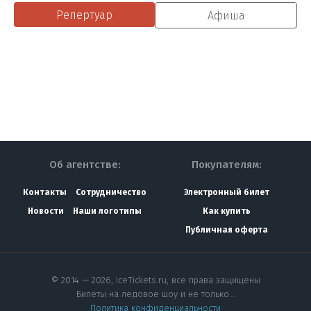
Репертуар
Афиша
Об агентстве:
Покупателям:
Контакты
Сотрудничество
Электронный билет
Новости
Наши логотипы
Как купить
Публичная оферта
© 2014 — 2026, IceTickets.ru, все права защищены
Билеты на ледовое шоу и не только…
Политика конфиденциальности