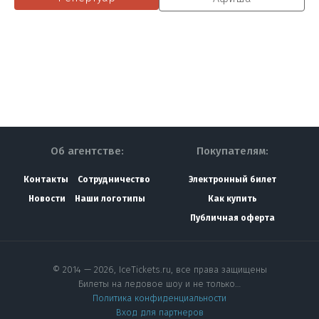
Об агентстве:
Покупателям:
Контакты
Сотрудничество
Электронный билет
Новости
Наши логотипы
Как купить
Публичная оферта
© 2014 — 2026, IceTickets.ru, все права защищены
Билеты на ледовое шоу и не только…
Политика конфиденциальности
Вход для партнеров