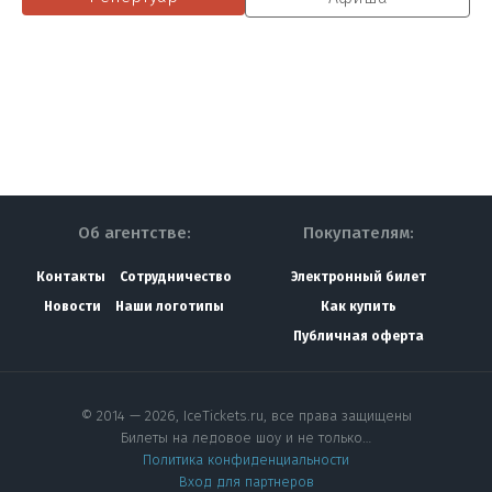
Об агентстве:
Покупателям:
Контакты
Сотрудничество
Электронный билет
Новости
Наши логотипы
Как купить
Публичная оферта
© 2014 — 2026, IceTickets.ru, все права защищены
Билеты на ледовое шоу и не только…
Политика конфиденциальности
Вход для партнеров