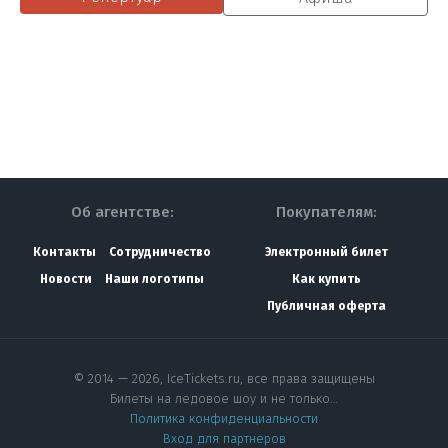
Об агентстве:
Покупателям:
Контакты
Сотрудничество
Электронный билет
Новости
Наши логотипы
Как купить
Публичная оферта
© 2014 — 2026, IceTickets.ru, все права защищены
Билеты на ледовое шоу и не только…
Политика конфиденциальности
Вход для партнеров