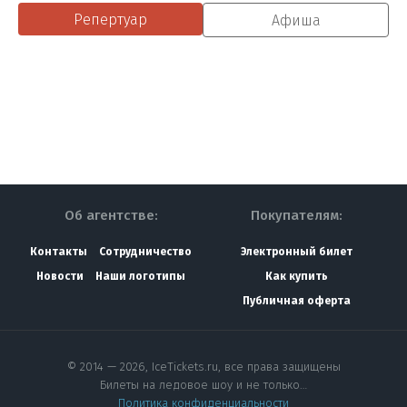
Репертуар
Афиша
Об агентстве:
Покупателям:
Контакты
Сотрудничество
Электронный билет
Новости
Наши логотипы
Как купить
Публичная оферта
© 2014 — 2026, IceTickets.ru, все права защищены
Билеты на ледовое шоу и не только…
Политика конфиденциальности