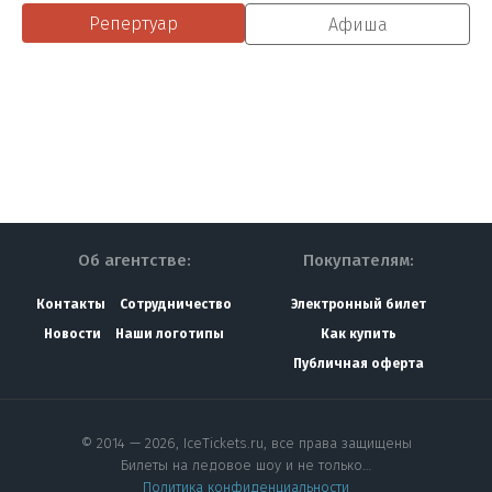
Репертуар
Афиша
Об агентстве:
Покупателям:
Контакты
Сотрудничество
Электронный билет
Новости
Наши логотипы
Как купить
Публичная оферта
© 2014 — 2026, IceTickets.ru, все права защищены
Билеты на ледовое шоу и не только…
Политика конфиденциальности