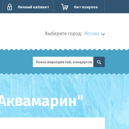
Личный кабинет
Нет покупок
Выберите город:
Москва
Аквамарин"