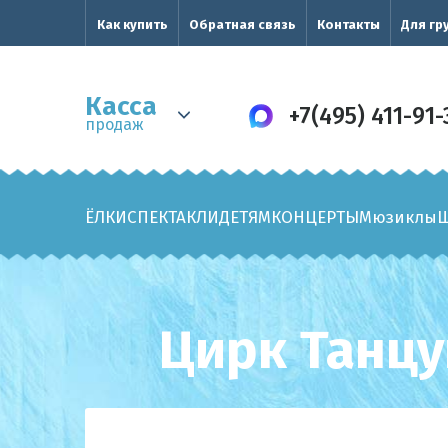
Как купить
Обратная связь
Контакты
Для гр
Касса
+7(495) 411-91-
продаж
ЁЛКИ
СПЕКТАКЛИ
ДЕТЯМ
КОНЦЕРТЫ
Мюзиклы
Цирк Танц