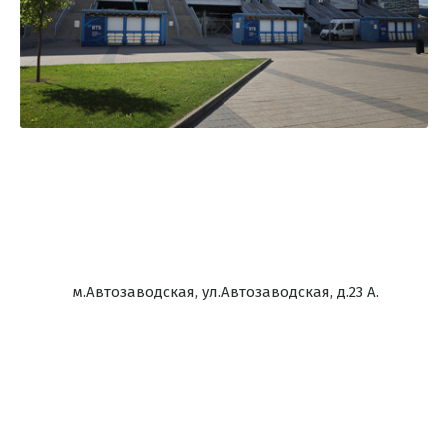
м.Автозаводская, ул.Автозаводская, д.23 А.