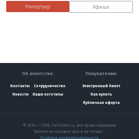
Репертуар
Афиша
Об агентстве:
Покупателям:
Контакты
Сотрудничество
Электронный билет
Новости
Наши логотипы
Как купить
Публичная оферта
© 2014 — 2026, IceTickets.ru, все права защищены
Билеты на ледовое шоу и не только…
Политика конфиденциальности