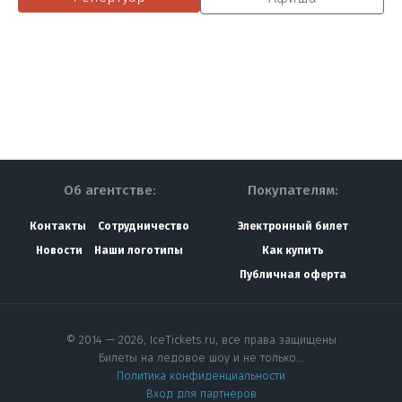
Об агентстве:
Покупателям:
Контакты
Сотрудничество
Электронный билет
Новости
Наши логотипы
Как купить
Публичная оферта
© 2014 — 2026, IceTickets.ru, все права защищены
Билеты на ледовое шоу и не только…
Политика конфиденциальности
Вход для партнеров