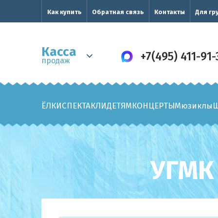
Как купить
Обратная связь
Контакты
Для гр
Касса
+7(495) 411-91-
продаж
ЁЛКИ
СПЕКТАКЛИ
ДЕТЯМ
КОНЦЕРТЫ
Мюзиклы
УГМК 