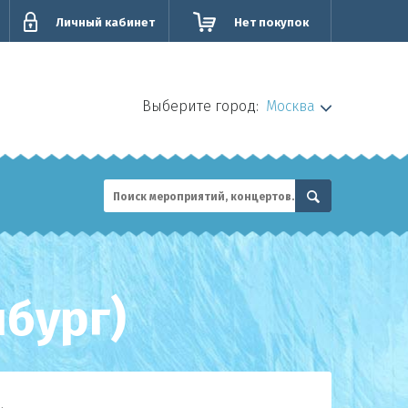
Личный кабинет
Нет покупок
Выберите город:
Москва
нбург)