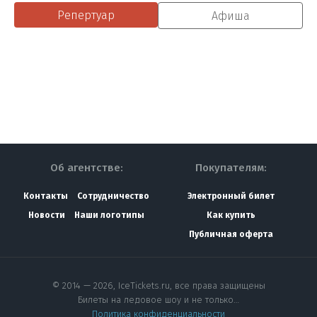
Репертуар
Афиша
Об агентстве:
Покупателям:
Контакты
Сотрудничество
Электронный билет
Новости
Наши логотипы
Как купить
Публичная оферта
© 2014 — 2026, IceTickets.ru, все права защищены
Билеты на ледовое шоу и не только…
Политика конфиденциальности