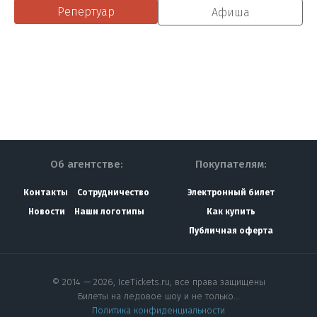
Репертуар
Афиша
Об агентстве:
Покупателям:
Контакты
Сотрудничество
Электронный билет
Новости
Наши логотипы
Как купить
Публичная оферта
© 2014 — 2026, IceTickets.ru, все права защищены
Билеты на ледовое шоу и не только…
Политика конфиденциальности