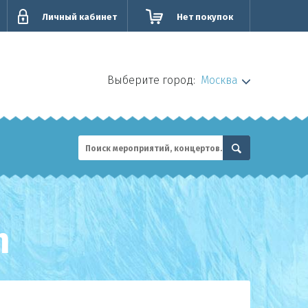
Личный кабинет
Нет покупок
Выберите город:
Москва
m