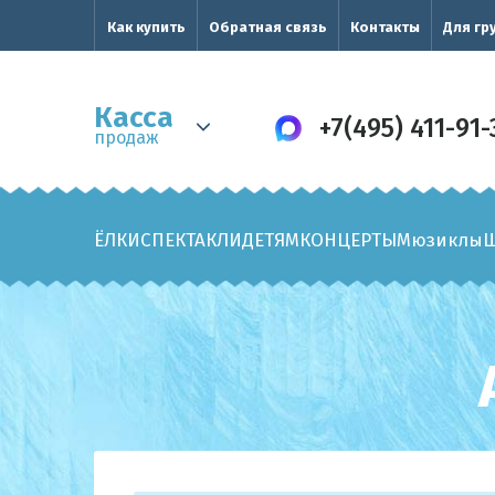
Как купить
Обратная связь
Контакты
Для гр
Касса
+7(495) 411-91-
продаж
ЁЛКИ
СПЕКТАКЛИ
ДЕТЯМ
КОНЦЕРТЫ
Мюзиклы