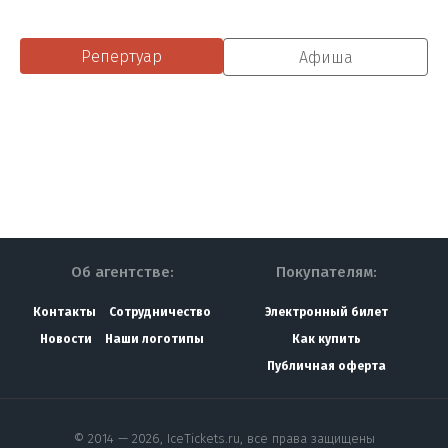
Репертуар
Афиша
Об агентстве:
Покупателям:
Контакты
Сотрудничество
Электронный билет
Новости
Наши логотипы
Как купить
Публичная оферта
© 2014 — 2026, IceTickets.ru, все права защищены