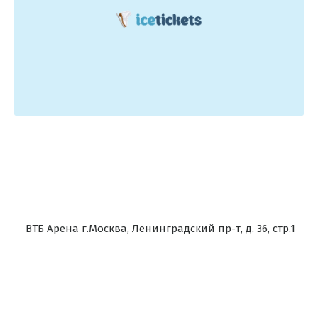
ВТБ Арена г.Москва, Ленинградский пр-т, д. 36, стр.1