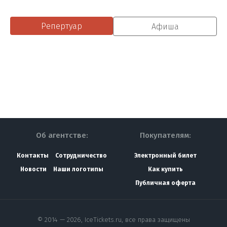
Репертуар
Афиша
Об агентстве:
Покупателям:
Контакты
Сотрудничество
Электронный билет
Новости
Наши логотипы
Как купить
Публичная оферта
© 2014 — 2026, IceTickets.ru, все права защищены