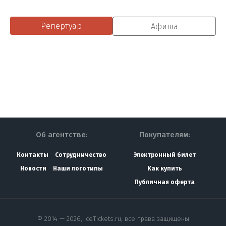
Репертуар
Афиша
Об агентстве:
Покупателям:
Контакты
Сотрудничество
Электронный билет
Новости
Наши логотипы
Как купить
Публичная оферта
© 2014 — 2026, IceTickets.ru, все права защищены