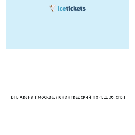
ВТБ Арена г.Москва, Ленинградский пр-т, д. 36, стр.1