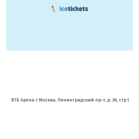
ВТБ Арена г.Москва, Ленинградский пр-т, д. 36, стр.1