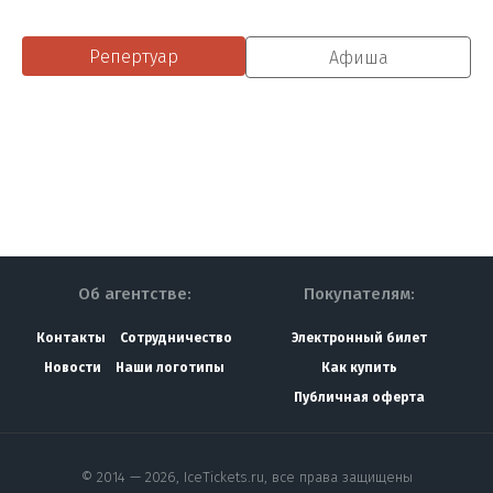
Репертуар
Афиша
Об агентстве:
Покупателям:
Контакты
Сотрудничество
Электронный билет
Новости
Наши логотипы
Как купить
Публичная оферта
© 2014 — 2026, IceTickets.ru, все права защищены