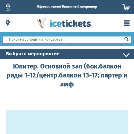
Личный
кабинет
Выбрать мероприятие
Юпитер. Основной зал (бок.балкон
ряды 1-12/центр.балкон 13-17; партер и
амф