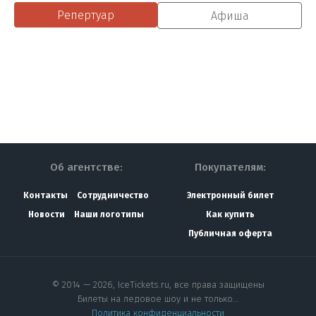
Репертуар
Афиша
Об агентстве:
Покупателям:
Контакты
Сотрудничество
Электронный билет
Новости
Наши логотипы
Как купить
Публичная оферта
© 2014 — 2026, IceTickets.ru, все права защищены
Билеты на ледовое шоу и не только…
Политика конфиденциальности