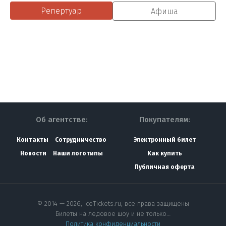
Репертуар
Афиша
Об агентстве:
Покупателям:
Контакты
Сотрудничество
Электронный билет
Новости
Наши логотипы
Как купить
Публичная оферта
© 2014 — 2026, IceTickets.ru, все права защищены
Билеты на ледовое шоу и не только…
Политика конфиденциальности