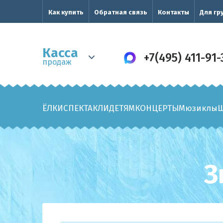
Как купить
Обратная связь
Контакты
Для гр
Касса
+7(495) 411-91-
продаж
ЁЛКИ
СПЕКТАКЛИ
ДЕТЯМ
КОНЦЕРТЫ
Мюзиклы
З