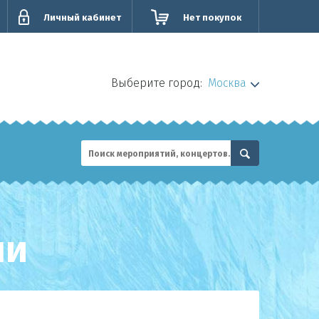
Личный кабинет
Нет покупок
Выберите город:
Москва
чи