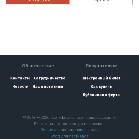
Об агентстве:
Покупателям:
Контакты
Сотрудничество
Электронный билет
Новости
Наши логотипы
Как купить
Публичная оферта
© 2014 — 2026, IceTickets.ru, все права защищены
Билеты на ледовое шоу и не только…
Политика конфиденциальности
Вход для партнеров