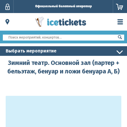
Личный
кабинет
Выбрать мероприятие
Зимний театр. Основной зал (партер +
бельэтаж, бенуар и ложи бенуара А, Б)