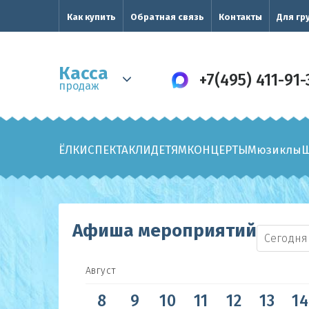
Как купить
Обратная связь
Контакты
Для гр
Касса
+7(495) 411-91-
продаж
ЁЛКИ
СПЕКТАКЛИ
ДЕТЯМ
КОНЦЕРТЫ
Мюзиклы
Афиша мероприятий
Сегодня
Август
8
9
10
11
12
13
14