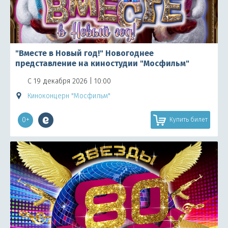
"Вместе в Новый год!" Новогоднее
представление на киностудии "Мосфильм"
С 19 декабря 2026 | 10:00
Киноконцерн "Мосфильм"
0+
Купить билет