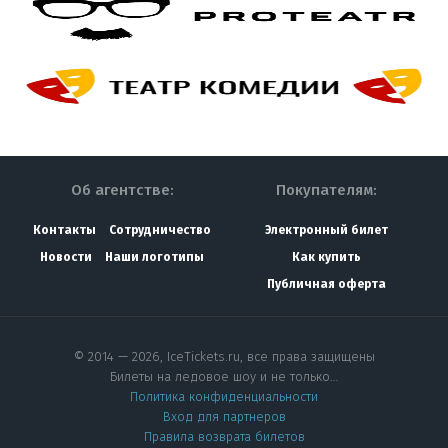
Об агентстве:
Покупателям:
Контакты
Сотрудничество
Электронный билет
Новости
Наши логотипы
Как купить
Публичная оферта
© 2014 — 2026, IceTickets.ru, все права защищены
Билеты на ледовое шоу и не только…
Политика конфиденциальности
Вход для партнеров
Правила возврата билетов