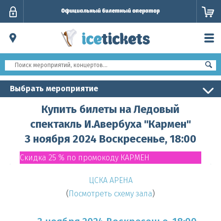
Личный
кабинет
Выбрать мероприятие
Купить билеты на Ледовый
спектакль И.Авербуха "Кармен"
3 ноября 2024 Воскресенье, 18:00
Скидка 25 % по промокоду КАРМЕН
ЦСКА АРЕНА
(
Посмотреть схему зала
)