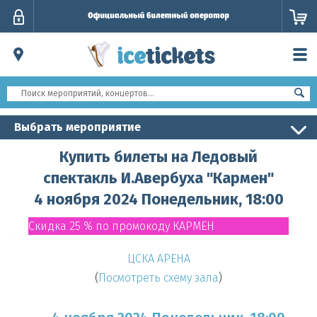
Личный
кабинет
Выбрать мероприятие
Купить билеты на Ледовый
спектакль И.Авербуха "Кармен"
4 ноября 2024 Понедельник, 18:00
Скидка 25 % по промокоду КАРМЕН
ЦСКА АРЕНА
(
Посмотреть схему зала
)