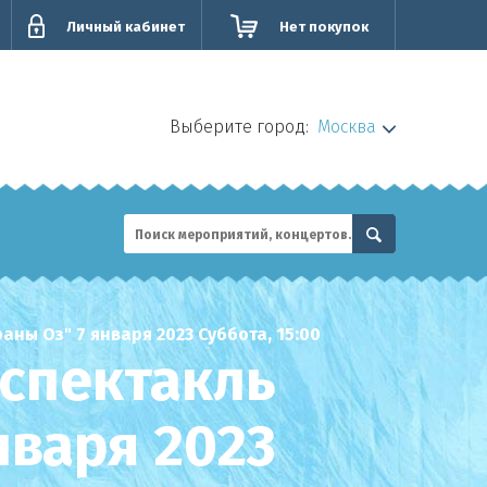
Личный кабинет
Нет покупок
Выберите город:
Москва
ны Оз" 7 января 2023 Суббота, 15:00
 спектакль
нваря 2023