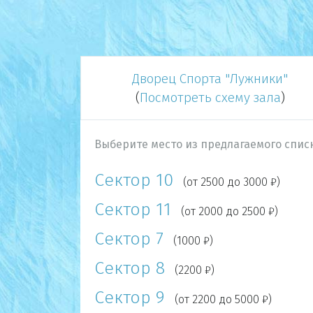
Дворец Спорта "Лужники"
(
Посмотреть схему зала
)
Выберите место из предлагаемого списк
Сектор 10
(от 2500 до 3000 ₽)
Сектор 11
(от 2000 до 2500 ₽)
Сектор 7
(1000 ₽)
Сектор 8
(2200 ₽)
Сектор 9
(от 2200 до 5000 ₽)