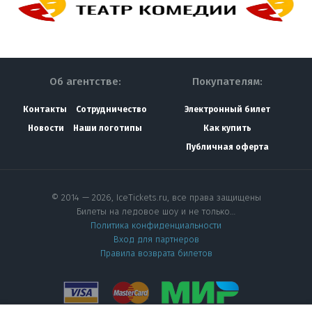
Об агентстве:
Покупателям:
Контакты
Сотрудничество
Электронный билет
Новости
Наши логотипы
Как купить
Публичная оферта
© 2014 — 2026, IceTickets.ru, все права защищены
Билеты на ледовое шоу и не только…
Политика конфиденциальности
Вход для партнеров
Правила возврата билетов