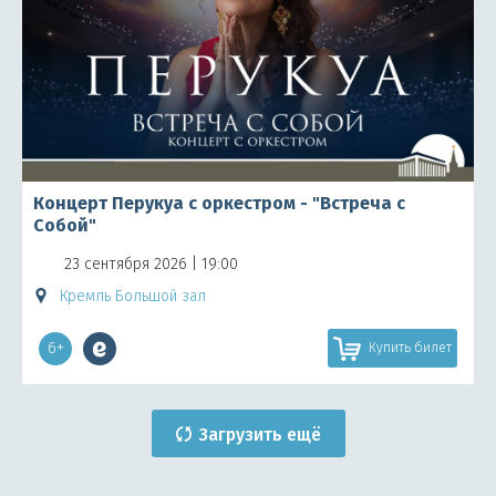
Концерт Перукуа с оркестром - "Встреча с
Собой"
23 сентября 2026 | 19:00
Кремль Большой зал
6+
Купить билет
Загрузить ещё