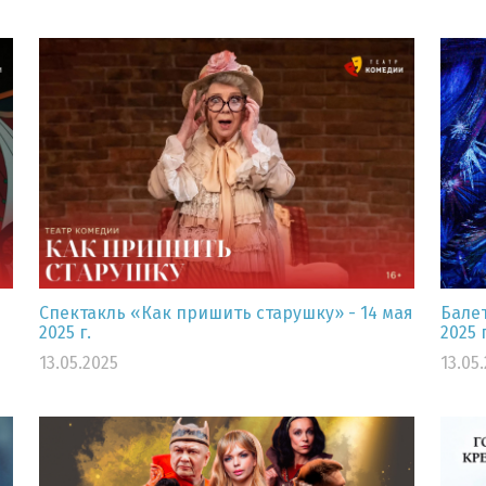
Спектакль «Как пришить старушку» - 14 мая
Бале
2025 г.
2025 
13.05.2025
13.05