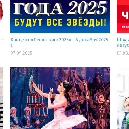
 -
Концерт «Песня года 2025» - 6 декабря 2025
Шоу 
г.
авгус
07.09.2025
01.08