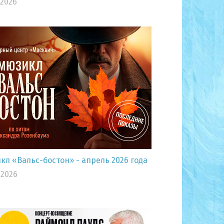
.2026
л «Вальс-бостон» - апрель 2026 года
.2026