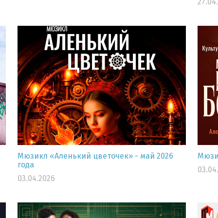
27.04
Мюзикл «Аленький цветочек» - май 2026
Мюзик
года
03.04
03.04.2026