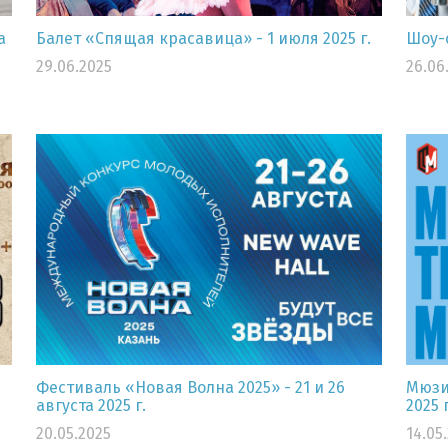
а
Балет «Спящая красавица» - 1 июля 2025 г.
Шоу-с
29.06.2025
26.06
Фестиваль «Новая Волна 2025» - 21 и 26
Мюзик
августа 2025 г.
2025 г
20.05.2025
14.05