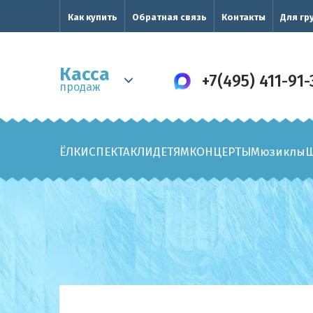
Как купить
Обратная связь
Контакты
Для гр
Касса
+7(495) 411-91-
продаж
ЁЛКИ
СПЕКТАКЛИ
ДЕТЯМ
КОНЦЕРТЫ
Мюзиклы