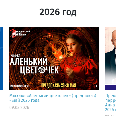
2026 год
Мюзикл «Аленький цветочек» (предпоказ)
Прем
- май 2026 года
перро
Анна 
09.05.2026
2026 