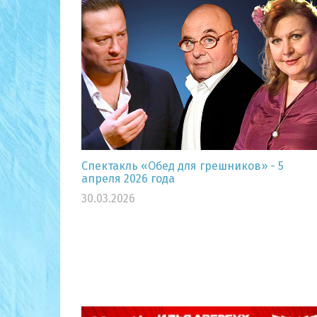
Спектакль «Обед для грешников» - 5
апреля 2026 года
30.03.2026