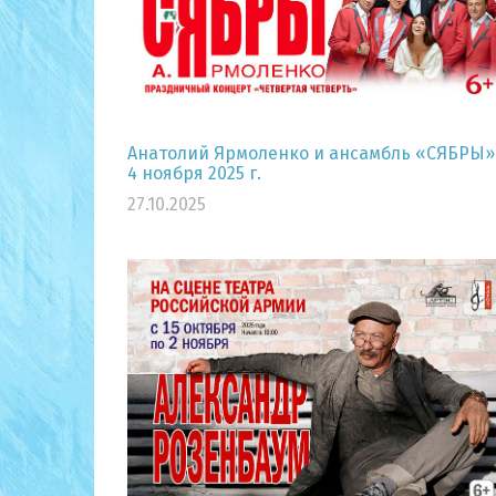
Анатолий Ярмоленко и ансамбль «СЯБРЫ»
4 ноября 2025 г.
27.10.2025