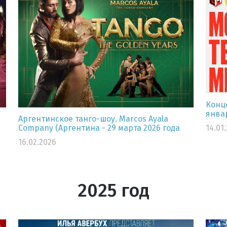
Конц
январ
Аргентинское танго-шоу. Marcos Ayala
Company (Аргентина - 29 марта 2026 года
14.01
16.02.2026
2025 год