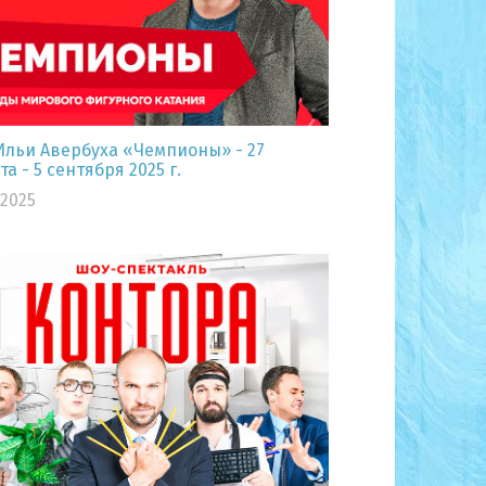
Ильи Авербуха «Чемпионы» - 27
та - 5 сентября 2025 г.
.2025