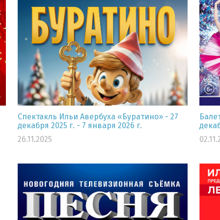
Спектакль Ильи Авербуха «Буратино» - 27
Балет
декабря 2025 г. - 7 января 2026 г.
декаб
26.11.2025
02.11.