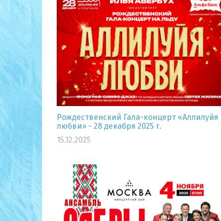
Рождественский Гала-концерт «Аллилуйя
любви» - 28 декабря 2025 г.
15.12.2025