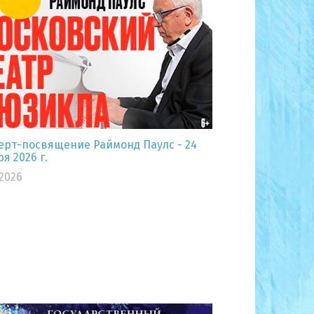
ерт-посвящение Раймонд Паулс - 24
я 2026 г.
.2026